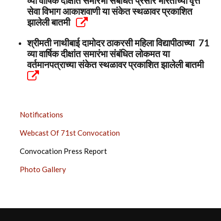
व्या वार्षिक दीक्षांत समारंभा संबंधित प्रसार भारतीच्या वृत्त
सेवा विभाग आकाशवाणी या संकेत स्थळावर प्रकाशित
झालेली बातमी
श्रीमती नाथीबाई दामोदर ठाकरसी महिला विद्यापीठाच्या 71
व्या वार्षिक दीक्षांत समारंभा संबंधित लोकमत या
वर्तमानपत्राच्या संकेत स्थळावर प्रकाशित झालेली बातमी
CONVOCATION
Notifications
2022
Webcast Of 71st Convocation
SIDE
BAR
Convocation Press Report
Photo Gallery